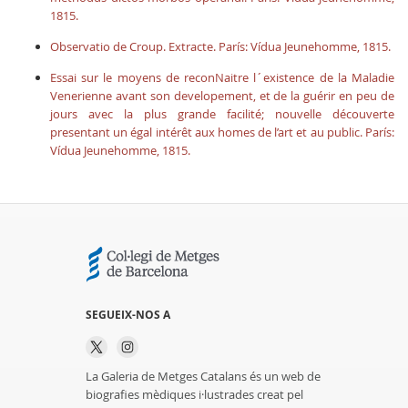
1815.
Observatio de Croup. Extracte. París: Vídua Jeunehomme, 1815.
Essai sur le moyens de reconNaitre l´existence de la Maladie
Venerienne avant son developement, et de la guérir en peu de
jours avec la plus grande facilité; nouvelle découverte
presentant un égal intérêt aux homes de l’art et au public. París:
Vídua Jeunehomme, 1815.
SEGUEIX-NOS A
La Galeria de Metges Catalans és un web de
biografies mèdiques i·lustrades creat pel