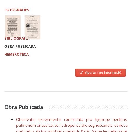
FOTOGRAFIES
BIBLIOGRAFIA
OBRA PUBLICADA
HEMEROTECA
Aporta més informació
Obra Publicada
Observatio experimentis confirmata pro hydrope pectoris,
pulmonum anasarca, et hydropericardio cognoscendis, et nova
methodus dictos morbos operandi. París: Vídua Jeunehomme,