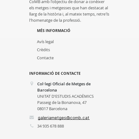
CoMB amb l'objectiu de donar a conèixer
els metges i metgesses que han destacat al
llarg de la història i, al mateix temps, retre'ls
l'homenatge de la professió.
MÉS INFORMACIÓ
Avís legal
Crèdits
Contacte
INFORMACIÓ DE CONTACTE
Col·legi Oficial de Metges de
Barcelona
UNITAT D'ESTUDIS ACADÈMICS
Passeig de la Bonanova, 47
08017 Barcelona
34 935 678 888