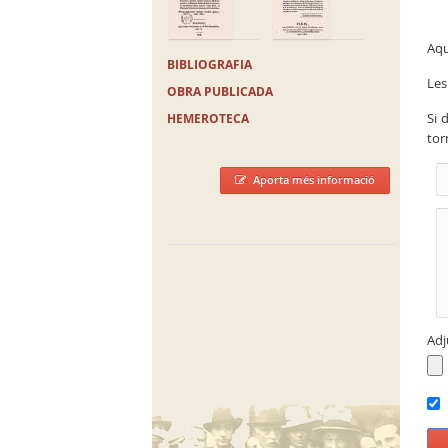
Aqu
BIBLIOGRAFIA
Les
OBRA PUBLICADA
Si 
HEMEROTECA
tor
Aporta més informació
Adj