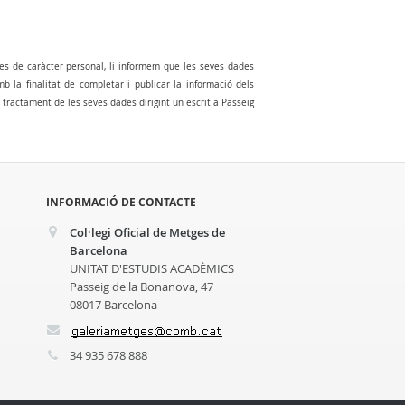
es de caràcter personal, li informem que les seves dades
la finalitat de completar i publicar la informació dels
al tractament de les seves dades dirigint un escrit a Passeig
INFORMACIÓ DE CONTACTE
Col·legi Oficial de Metges de
Barcelona
UNITAT D'ESTUDIS ACADÈMICS
Passeig de la Bonanova, 47
08017 Barcelona
34 935 678 888