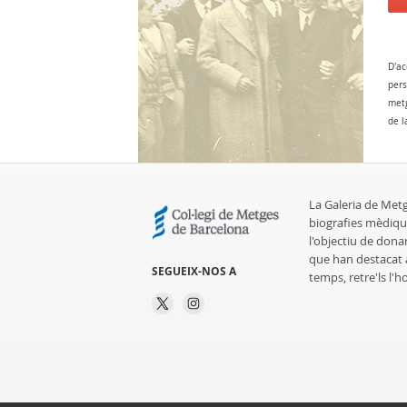
D'ac
pers
metg
de l
La Galeria de Met
biografies mèdiqu
l'objectiu de dona
que han destacat al
SEGUEIX-NOS A
temps, retre'ls l'