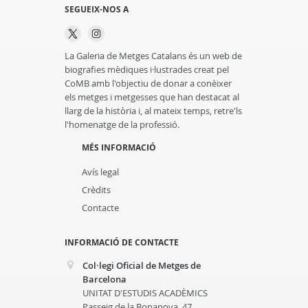
SEGUEIX-NOS A
La Galeria de Metges Catalans és un web de
biografies mèdiques i·lustrades creat pel
CoMB amb l'objectiu de donar a conèixer
els metges i metgesses que han destacat al
llarg de la història i, al mateix temps, retre'ls
l'homenatge de la professió.
MÉS INFORMACIÓ
Avís legal
Crèdits
Contacte
INFORMACIÓ DE CONTACTE
Col·legi Oficial de Metges de
Barcelona
UNITAT D'ESTUDIS ACADÈMICS
Passeig de la Bonanova, 47