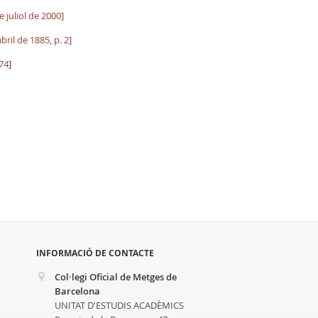
 juliol de 2000]
ril de 1885, p. 2]
 74
]
INFORMACIÓ DE CONTACTE
Col·legi Oficial de Metges de
Barcelona
UNITAT D'ESTUDIS ACADÈMICS