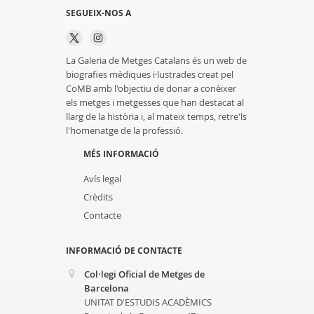
SEGUEIX-NOS A
La Galeria de Metges Catalans és un web de
biografies mèdiques i·lustrades creat pel
CoMB amb l'objectiu de donar a conèixer
els metges i metgesses que han destacat al
llarg de la història i, al mateix temps, retre'ls
l'homenatge de la professió.
MÉS INFORMACIÓ
Avís legal
Crèdits
Contacte
INFORMACIÓ DE CONTACTE
Col·legi Oficial de Metges de
Barcelona
UNITAT D'ESTUDIS ACADÈMICS