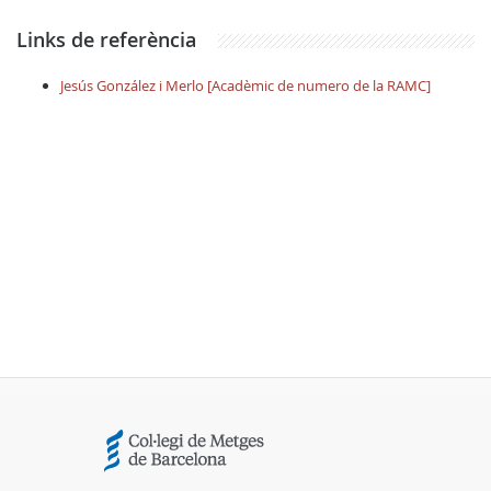
Links de referència
Jesús González i Merlo [Acadèmic de numero de la RAMC]