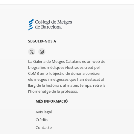
SEGUEIX-NOS A
La Galeria de Metges Catalans és un web de
biografies mèdiques i·lustrades creat pel
CoMB amb l'objectiu de donar a conèixer
els metges i metgesses que han destacat al
llarg de la història i, al mateix temps, retre'ls
l'homenatge de la professió.
MÉS INFORMACIÓ
Avís legal
Crèdits
Contacte