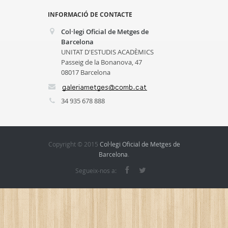
INFORMACIÓ DE CONTACTE
Col·legi Oficial de Metges de
Barcelona
UNITAT D'ESTUDIS ACADÈMICS
Passeig de la Bonanova, 47
08017 Barcelona
34 935 678 888
Copyright © 2015
Col·legi Oficial de Metges de
Barcelona
.
Segueix-nos a: