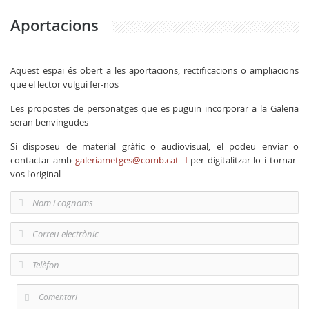
Aportacions
Aquest espai és obert a les aportacions, rectificacions o ampliacions
que el lector vulgui fer-nos
Les propostes de personatges que es puguin incorporar a la Galeria
seran benvingudes
Si disposeu de material gràfic o audiovisual, el podeu enviar o
contactar amb
galeriametges@comb.cat
per digitalitzar-lo i tornar-
vos l'original