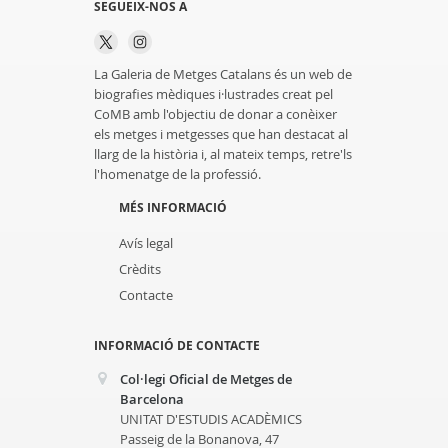
SEGUEIX-NOS A
La Galeria de Metges Catalans és un web de
biografies mèdiques i·lustrades creat pel
CoMB amb l'objectiu de donar a conèixer
els metges i metgesses que han destacat al
llarg de la història i, al mateix temps, retre'ls
l'homenatge de la professió.
MÉS INFORMACIÓ
Avís legal
Crèdits
Contacte
INFORMACIÓ DE CONTACTE
Col·legi Oficial de Metges de
Barcelona
UNITAT D'ESTUDIS ACADÈMICS
Passeig de la Bonanova, 47