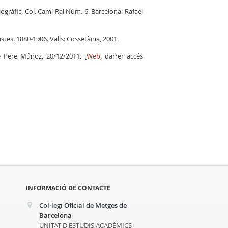
gràfic. Col. Camí Ral Núm. 6. Barcelona: Rafael
tes. 1880-1906. Valls: Cossetània, 2001.
 Pere Múñoz, 20/12/2011. [
Web
, darrer accés
INFORMACIÓ DE CONTACTE
Col·legi Oficial de Metges de
Barcelona
UNITAT D'ESTUDIS ACADÈMICS