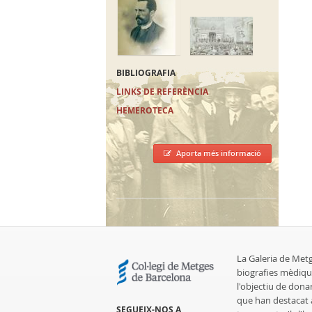
BIBLIOGRAFIA
LINKS DE REFERÈNCIA
HEMEROTECA
Aporta més informació
La Galeria de Met
biografies mèdiqu
l'objectiu de dona
que han destacat al
SEGUEIX-NOS A