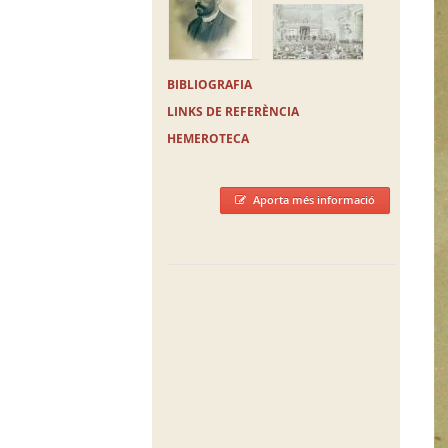
BIBLIOGRAFIA
LINKS DE REFERÈNCIA
HEMEROTECA
Aporta més informació