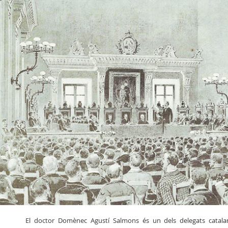
El doctor Domènec Agustí Salmons és un dels delegats catalan