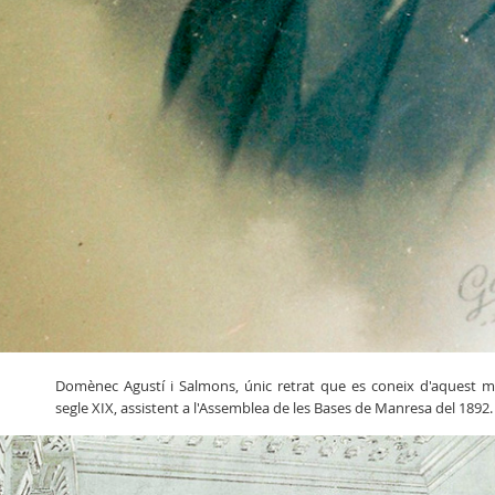
Domènec Agustí i Salmons, únic retrat que es coneix d'aquest met
segle XIX, assistent a l'Assemblea de les Bases de Manresa del 1892