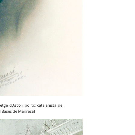
ge d'Ascó i polític catalanista del
. [Bases de Manresa]