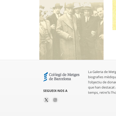
La Galeria de Met
biografies mèdiqu
l'objectiu de dona
que han destacat al
SEGUEIX-NOS A
temps, retre'ls l'