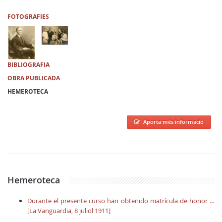
FOTOGRAFIES
BIBLIOGRAFIA
OBRA PUBLICADA
HEMEROTECA
Aporta més informació
Hemeroteca
Durante el presente curso han obtenido matrícula de honor …
[La Vanguardia, 8 juliol 1911]