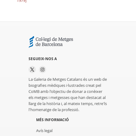
1979]
SEGUEIX-NOS A
La Galeria de Metges Catalans és un web de
biografies mèdiques i·lustrades creat pel
CoMB amb l'objectiu de donar a conèixer
els metges i metgesses que han destacat al
llarg de la història i, al mateix temps, retre'ls
l'homenatge de la professió.
MÉS INFORMACIÓ
Avís legal