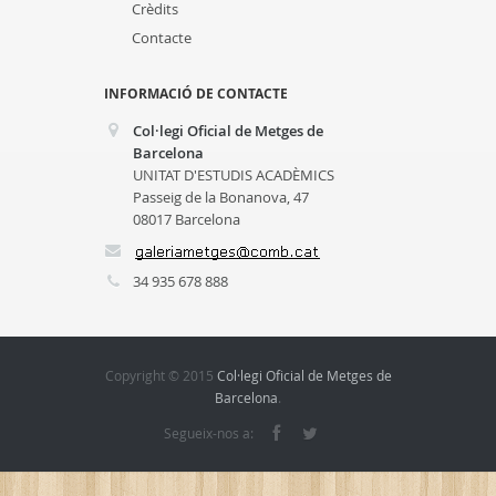
Crèdits
Contacte
INFORMACIÓ DE CONTACTE
Col·legi Oficial de Metges de
Barcelona
UNITAT D'ESTUDIS ACADÈMICS
Passeig de la Bonanova, 47
08017 Barcelona
34 935 678 888
Copyright © 2015
Col·legi Oficial de Metges de
Barcelona
.
Segueix-nos a: