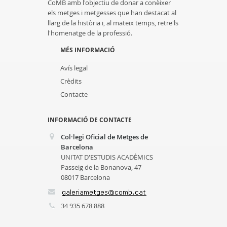
CoMB amb l'objectiu de donar a conèixer
els metges i metgesses que han destacat al
llarg de la història i, al mateix temps, retre'ls
l'homenatge de la professió.
MÉS INFORMACIÓ
Avís legal
Crèdits
Contacte
INFORMACIÓ DE CONTACTE
Col·legi Oficial de Metges de
Barcelona
UNITAT D'ESTUDIS ACADÈMICS
Passeig de la Bonanova, 47
08017 Barcelona
34 935 678 888