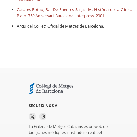
Casares-Potau, R. i De Fuentes-Sagaz, M. Història de la Clínica
Plató. 75è Aniversari. Barcelona: Interpress, 2001.
Arxiu del Col·legi Oficial de Metges de Barcelona.
SEGUEIX-NOS A
La Galeria de Metges Catalans és un web de
biografies mèdiques i·lustrades creat pel