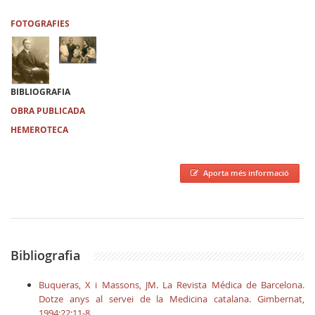
FOTOGRAFIES
BIBLIOGRAFIA
OBRA PUBLICADA
HEMEROTECA
Aporta més informació
Bibliografia
Buqueras, X i Massons, JM. La Revista Médica de Barcelona.
Dotze anys al servei de la Medicina catalana. Gimbernat,
1994;22:11-8.