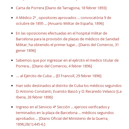
Carta de Porrera [Diario de Tarragona, 18 febrer 1893]
A Médico 2º , opositores aprovados ... convocatòria 9 de
octubre de 1895 ... [Anuario Militar de España, 1896]
En las oposiciones efectuadas en el hospital militar de
Barcelona para la provisión de plazas de médicos de Sanidad
Militar, ha obtenido el primer lugar... [Diario del Comercio, 31
gener 1896]
Sabemos que por ingressar en el ejército el medico titular de
Porrera... [Diario del Comercio, 4 febrer 1896]
.... al Ejército de Cuba ... [El Francolí, 29 febrer 1896]
Han sido destinados al distrito de Cuba los médicos segundos
D. Antonio Constanti, Evaristo Bascó y D. Recaredo Velasco [La
Iberia, 26 febrer 1896]
Ingreso en el Servicio 4ª Sección ... ejercios verificados y
terminados en la plaza de Barcelona ... médicos segundos
aprobados ... [Diario Oficial del Ministerio de la Guerra,
1896;26(1):445-6.]