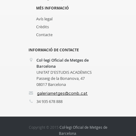
MÉS INFORMACIÓ
Avís legal
Crèdits
Contacte
INFORMACIÓ DE CONTACTE
Col·legi Oficial de Metges de
Barcelona
UNITAT D'ESTUDIS ACADÈMICS
Passeig de la Bonanova, 47
08017 Barcelona
34 935 678 888
Copyright © 2015
Col·legi Oficial de Metges de
Barcelona
.