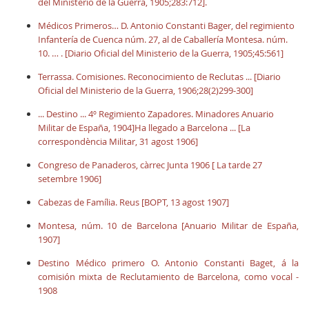
del Ministerio de la Guerra, 1905;283:712].
Médicos Primeros… D. Antonio Constanti Bager, del regimiento
Infantería de Cuenca núm. 27, al de Caballería Montesa. núm.
10. … . [Diario Oficial del Ministerio de la Guerra, 1905;45:561]
Terrassa. Comisiones. Reconocimiento de Reclutas ... [Diario
Oficial del Ministerio de la Guerra, 1906;28(2)299-300]
... Destino ... 4º Regimiento Zapadores. Minadores Anuario
Militar de España, 1904]Ha llegado a Barcelona ... [La
correspondència Militar, 31 agost 1906]
Congreso de Panaderos, càrrec Junta 1906 [ La tarde 27
setembre 1906]
Cabezas de Família. Reus [BOPT, 13 agost 1907]
Montesa, núm. 10 de Barcelona [Anuario Militar de España,
1907]
Destino Médico primero O. Antonio Constanti Baget, á la
comisión mixta de Reclutamiento de Barcelona, como vocal -
1908