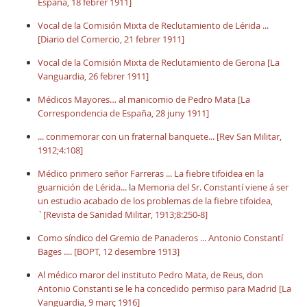
España, 18 febrer 1911]
Vocal de la Comisión Mixta de Reclutamiento de Lérida ...
[Diario del Comercio, 21 febrer 1911]
Vocal de la Comisión Mixta de Reclutamiento de Gerona [La
Vanguardia, 26 febrer 1911]
Médicos Mayores… al manicomio de Pedro Mata [La
Correspondencia de España, 28 juny 1911]
... conmemorar con un fraternal banquete...
[Rev San Militar,
1912;4:108]
Médico primero señor Farreras ... La fiebre tifoidea en la
guarnición de Lérida...
l
a Memoria del Sr. Constantí viene á ser
un estudio acabado de los problemas de la fiebre tifoidea,
`[Revista de Sanidad Militar, 1913;8:250-8]
Como síndico del Gremio de Panaderos ... Antonio Constantí
Bages .... [BOPT, 12 desembre 1913]
Al médico maror del instituto Pedro Mata, de Reus, don
Antonio Constanti se le ha concedido permiso para Madrid [La
Vanguardia, 9 març 1916]