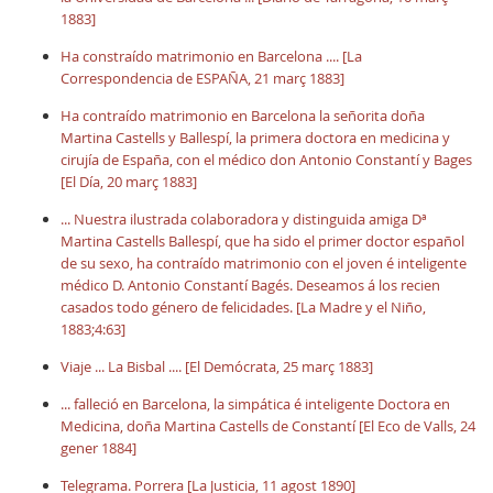
1883]
Ha constraído matrimonio en Barcelona .... [La
Correspondencia de ESPAÑA, 21 març 1883]
Ha contraído matrimonio en Barcelona la señorita doña
Martina Castells y Ballespí, la primera doctora en medicina y
cirujía de España, con el médico don Antonio Constantí y Bages
[El Día, 20 març 1883]
... Nuestra ilustrada colaboradora y distinguida amiga Dª
Martina Castells Ballespí, que ha sido el primer doctor español
de su sexo, ha contraído matrimonio con el joven é inteligente
médico D. Antonio Constantí Bagés. Deseamos á los recien
casados todo género de felicidades. [La Madre y el Niño,
1883;4:63]
Viaje ... La Bisbal .... [El Demócrata, 25 març 1883]
... falleció en Barcelona, la simpática é inteligente Doctora en
Medicina, doña Martina Castells de Constantí [El Eco de Valls, 24
gener 1884]
Telegrama. Porrera [La Justicia, 11 agost 1890]