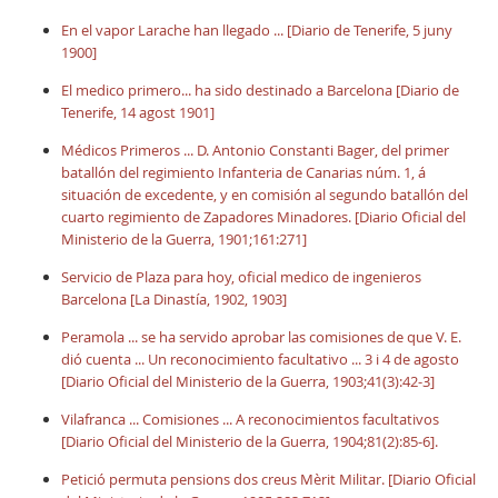
En el vapor Larache han llegado ... [Diario de Tenerife, 5 juny
1900]
El medico primero... ha sido destinado a Barcelona [Diario de
Tenerife, 14 agost 1901]
Médicos Primeros ... D. Antonio Constanti Bager, del primer
batallón del regimiento Infanteria de Canarias núm. 1, á
situación de excedente, y en comisión al segundo batallón del
cuarto regimiento de Zapadores Minadores. [Diario Oficial del
Ministerio de la Guerra, 1901;161:271]
Servicio de Plaza para hoy, oficial medico de ingenieros
Barcelona [La Dinastía, 1902, 1903]
Peramola ... se ha servido aprobar las comisiones de que V. E.
dió cuenta ... Un reconocimiento facultativo ... 3 i 4 de agosto
[Diario Oficial del Ministerio de la Guerra, 1903;41(3):42-3]
Vilafranca ... Comisiones ... A reconocimientos facultativos
[Diario Oficial del Ministerio de la Guerra, 1904;81(2):85-6].
Petició permuta pensions dos creus Mèrit Militar. [Diario Oficial