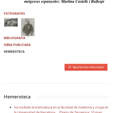
metgesses espanyoles: Martina Castells i Ballespí
FOTOGRAFIES
BIBLIOGRAFIA
OBRA PUBLICADA
HEMEROTECA
Aporta més informació
Hemeroteca
Ha recibido la licenciatura en la facultad de medicina y cirujia en
la Universidad de Barcelona ... [Diario de Tarragona, 10 març