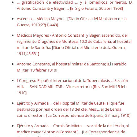
... gratificación de efectividad ... y á lomédicos primeros, D.
Antonio Constantí y Bager, ... [El Siglo Futuro, 30 abril 1908]
Ascenso ... Médico Mayor.... [Diario Oficial del Ministerio de la
Guerra, 1910;27(1):449]
Médicos Mayores - Antonio Constanti y Bager, ascendido, del
regimiento Dragones de Montesa, 10.0 de Caballería, al hospital
militar de Santoña. [Diario Oficial del Ministerio de la Guerra,
1911;45:531]
Antonio Constantí, al hospital militar de Santoña; [El Heraldo
Militar, 19 febrer 1910]
I Congreso Español Internacional de la Tuberculosis ... Sección
VIII. — SANIDAD MILITAR – Vicesecretario [Rev San Mil 15 feb
1910]
Ejército y Armada ... del Hospital Militar de Ceuta, al que fue
destinado por real orden del 18 del cte. Mes ... al de Lérida
como director... [
La Correspondencia de España, 27 març 1910]
Ejército y Armada ... Comisión Mixta .... vocal de la de Lérida, al
medico mayor Antonio Constantí ... [La Correspondencia de