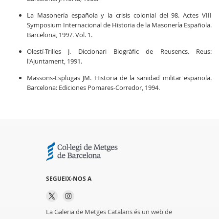
La Masonería española y la crisis colonial del 98. Actes VIII
Symposium Internacional de Historia de la Masonería Española.
Barcelona, 1997. Vol. 1.
Olestí-Trilles J. Diccionari Biogràfic de Reusencs. Reus:
l'Ajuntament, 1991.
Massons-Esplugas JM. Historia de la sanidad militar española.
Barcelona: Ediciones Pomares-Corredor, 1994.
SEGUEIX-NOS A
La Galeria de Metges Catalans és un web de