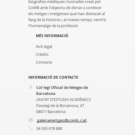
biografies mèdiques i·lustrades creat pel
CoMB amb l'objectiu de donar a conèixer
els metges i metgesses que han destacat al
llarg de la història i, al mateix temps, retre'ls
l'homenatge de la professió.
MÉS INFORMACIÓ
Avís legal
Crèdits
Contacte
INFORMACIÓ DE CONTACTE
Col·legi Oficial de Metges de
Barcelona
UNITAT D'ESTUDIS ACADÈMICS
Passeig de la Bonanova, 47
08017 Barcelona
34 935 678 888