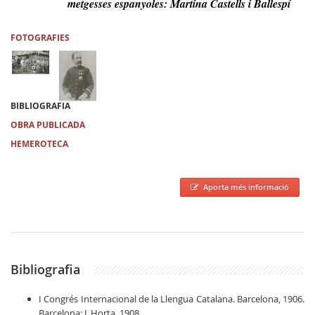
metgesses espanyoles: Martina Castells i Ballespí
FOTOGRAFIES
BIBLIOGRAFIA
OBRA PUBLICADA
HEMEROTECA
Aporta més informació
Bibliografia
I Congrés Internacional de la Llengua Catalana. Barcelona, 1906.
Barcelona: J. Horta, 1908.