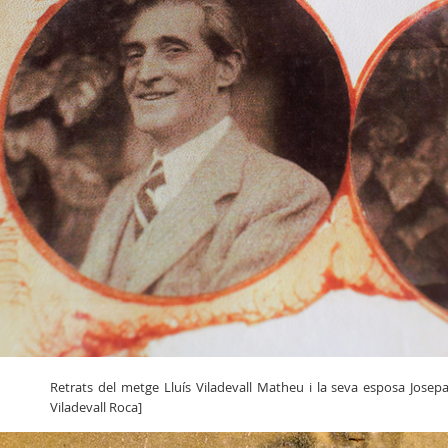
Retrats del metge Lluís Viladevall Matheu i la seva esposa Josepa
Viladevall Roca]