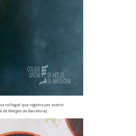
a col·legial que registra per exercir
ial de Metges de Barcelona]