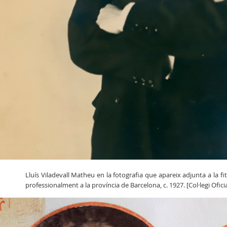
Lluís Viladevall Matheu en la fotografia que apareix adjunta a la fitx
professionalment a la província de Barcelona, c. 1927. [Col·legi Ofic