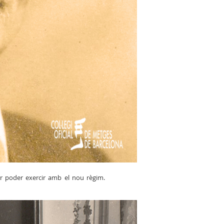
per poder exercir amb el nou règim.