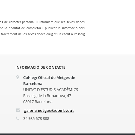
es de caràcter personal, li informem que les seves dades
la finalitat de completar i publicar la informació dels
al tractament de les seves dades dirigint un escrit a Passeig
INFORMACIÓ DE CONTACTE
Col·legi Oficial de Metges de
Barcelona
UNITAT D'ESTUDIS ACADÈMICS
Passeig de la Bonanova, 47
08017 Barcelona
34 935 678 888