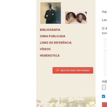
Aqu
Les
Si 
BIBLIOGRAFIA
tor
OBRA PUBLICADA
LINKS DE REFERÈNCIA
VÍDEOS
HEMEROTECA
Aporta més informació
Adj