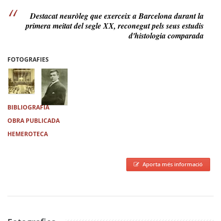
Destacat neuròleg que exerceix a Barcelona durant la
primera meitat del segle XX, reconegut pels seus estudis
d'histologia comparada
FOTOGRAFIES
BIBLIOGRAFIA
OBRA PUBLICADA
HEMEROTECA
Aporta més informació