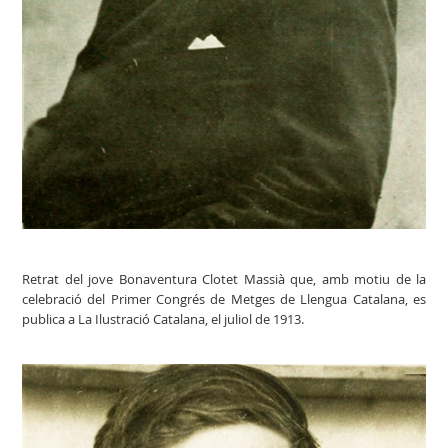
Retrat del jove Bonaventura Clotet Massià que, amb motiu de la
celebració del Primer Congrés de Metges de Llengua Catalana, es
publica a La Ilustració Catalana, el juliol de 1913.