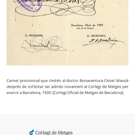
Carnet provisional que s'estén al doctor Bonaventura Clotet Massià
després de sol·licitar ser admès novament al Col·legi de Metges per
exercir a Barcelona, 1939. [Col·legi Oficial de Metges de Barcelona]