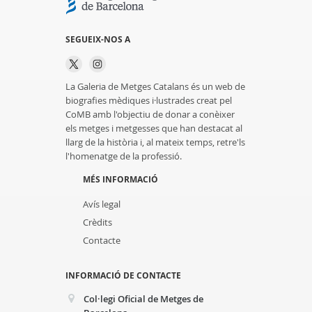
SEGUEIX-NOS A
La Galeria de Metges Catalans és un web de
biografies mèdiques i·lustrades creat pel
CoMB amb l'objectiu de donar a conèixer
els metges i metgesses que han destacat al
llarg de la història i, al mateix temps, retre'ls
l'homenatge de la professió.
MÉS INFORMACIÓ
Avís legal
Crèdits
Contacte
INFORMACIÓ DE CONTACTE
Col·legi Oficial de Metges de