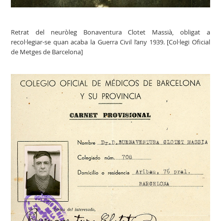
Retrat del neuròleg Bonaventura Clotet Massià, obligat a
recol·legiar-se quan acaba la Guerra Civil l’any 1939. [Col·legi Oficial
de Metges de Barcelona]