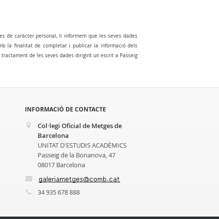
es de caràcter personal, li informem que les seves dades
la finalitat de completar i publicar la informació dels
al tractament de les seves dades dirigint un escrit a Passeig
INFORMACIÓ DE CONTACTE
Col·legi Oficial de Metges de
Barcelona
UNITAT D'ESTUDIS ACADÈMICS
Passeig de la Bonanova, 47
08017 Barcelona
34 935 678 888