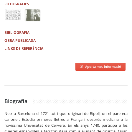
FOTOGRAFIES
BIBLIOGRAFIA
OBRA PUBLICADA
LINKS DE REFERÈNCIA
Aporta més informació
Biografia
Neix a Barcelona el 1721 tot i que originari de Ripoll, on el pare era
canoner. Estudia primeres lletres a França i després medicina a la
novíssima Universitat de Cervera. En els anys 1740, participa a les
guerres espanyoles a territori italià com a ajudant de cirurgià. Quan