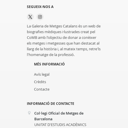
SEGUEIX-NOS A
La Galeria de Metges Catalans és un web de
biografies mèdiques i·lustrades creat pel
CoMB amb l'objectiu de donar a conèixer
els metges i metgesses que han destacat al
llarg de la història i, al mateix temps, retre'ls
l'homenatge de la professió.
MÉS INFORMACIÓ
Avís legal
Crèdits
Contacte
INFORMACIÓ DE CONTACTE
Col·legi Oficial de Metges de
Barcelona
UNITAT D'ESTUDIS ACADÈMICS