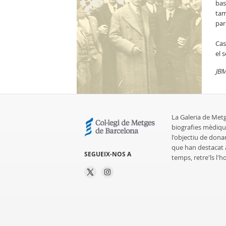
bas
tam
par
Cas
el 
JB
La Galeria de Met
biografies mèdiqu
l'objectiu de dona
que han destacat al
SEGUEIX-NOS A
temps, retre'ls l'