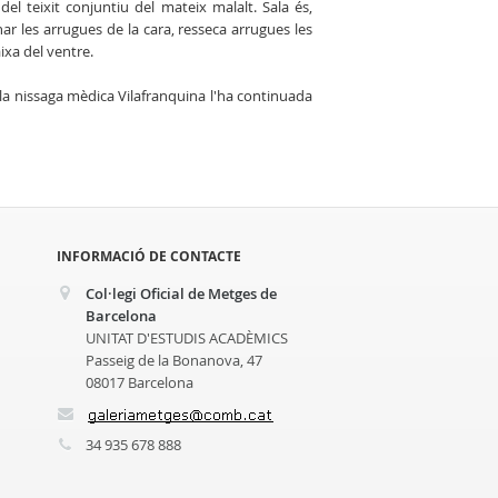
del teixit conjuntiu del mateix malalt. Sala és,
ar les arrugues de la cara, resseca arrugues les
aixa del ventre.
 la nissaga mèdica Vilafranquina l'ha continuada
INFORMACIÓ DE CONTACTE
Col·legi Oficial de Metges de
Barcelona
UNITAT D'ESTUDIS ACADÈMICS
Passeig de la Bonanova, 47
08017 Barcelona
34 935 678 888