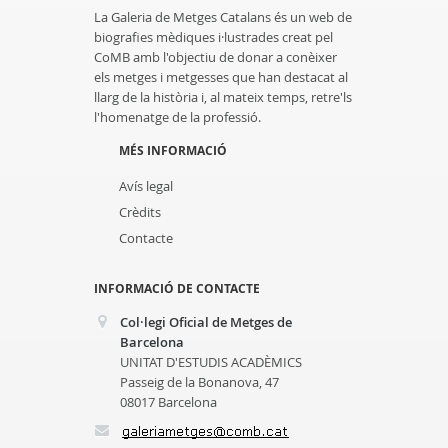
La Galeria de Metges Catalans és un web de
biografies mèdiques i·lustrades creat pel
CoMB amb l'objectiu de donar a conèixer
els metges i metgesses que han destacat al
llarg de la història i, al mateix temps, retre'ls
l'homenatge de la professió.
MÉS INFORMACIÓ
Avís legal
Crèdits
Contacte
INFORMACIÓ DE CONTACTE
Col·legi Oficial de Metges de
Barcelona
UNITAT D'ESTUDIS ACADÈMICS
Passeig de la Bonanova, 47
08017 Barcelona