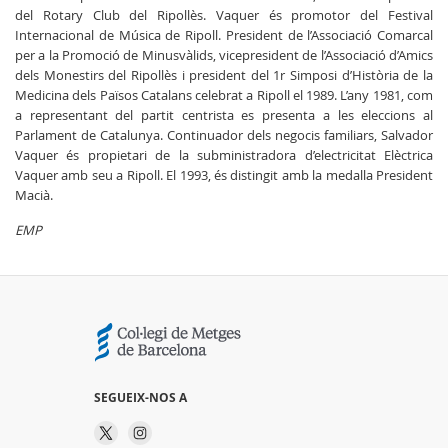
del Rotary Club del Ripollès. Vaquer és promotor del Festival
Internacional de Música de Ripoll. President de l’Associació Comarcal
per a la Promoció de Minusvàlids, vicepresident de l’Associació d’Amics
dels Monestirs del Ripollès i president del 1r Simposi d’Història de la
Medicina dels Països Catalans celebrat a Ripoll el 1989. L’any 1981, com
a representant del partit centrista es presenta a les eleccions al
Parlament de Catalunya. Continuador dels negocis familiars, Salvador
Vaquer és propietari de la subministradora d’electricitat Elèctrica
Vaquer amb seu a Ripoll. El 1993, és distingit amb la medalla President
Macià.
EMP
SEGUEIX-NOS A