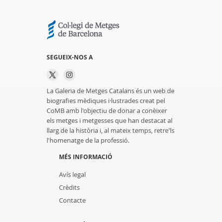
SEGUEIX-NOS A
La Galeria de Metges Catalans és un web de
biografies mèdiques i·lustrades creat pel
CoMB amb l'objectiu de donar a conèixer
els metges i metgesses que han destacat al
llarg de la història i, al mateix temps, retre'ls
l'homenatge de la professió.
MÉS INFORMACIÓ
Avís legal
Crèdits
Contacte