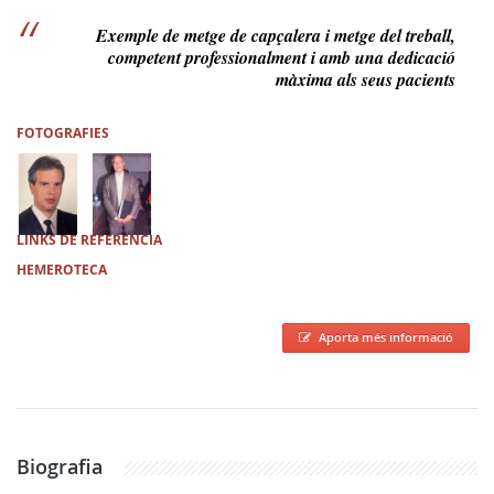
Exemple de metge de capçalera i metge del treball,
competent professionalment i amb una dedicació
màxima als seus pacients
FOTOGRAFIES
LINKS DE REFERÈNCIA
HEMEROTECA
Aporta més informació
Biografia