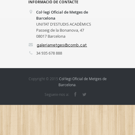
INFORMACIÓ DE CONTACTE
Col·legi Oficial de Metges de
Barcelona
UNITAT D'ESTUDIS ACADÈMICS
Passeig de la Bonanova, 47
08017 Barcelona
34 935 678 888
Copyright © 2015
Col·legi Oficial de Metges de
Barcelona
.
Segueix-nos a: