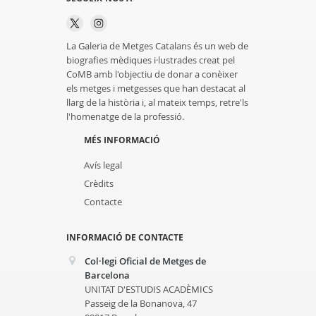
La Galeria de Metges Catalans és un web de
biografies mèdiques i·lustrades creat pel
CoMB amb l'objectiu de donar a conèixer
els metges i metgesses que han destacat al
llarg de la història i, al mateix temps, retre'ls
l'homenatge de la professió.
MÉS INFORMACIÓ
Avís legal
Crèdits
Contacte
INFORMACIÓ DE CONTACTE
Col·legi Oficial de Metges de
Barcelona
UNITAT D'ESTUDIS ACADÈMICS
Passeig de la Bonanova, 47