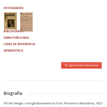
FOTOGRAFIES
BIBLIOGRAFIA
OBRA PUBLICADA
LINKS DE REFERÈNCIA
HEMEROTECA
Aporta més informació
Biografia
Fill del metge i cirurgià Bonaventura Font Perramon (Barcelona, 1821-