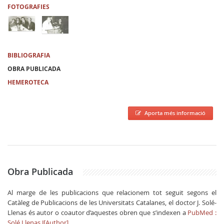
FOTOGRAFIES
BIBLIOGRAFIA
OBRA PUBLICADA
HEMEROTECA
Aporta més informació
Obra Publicada
Al marge de les publicacions que relacionem tot seguit segons el
Catàleg de Publicacions de les Universitats Catalanes, el doctor J. Solé-
Llenas és autor o coautor d’aquestes obren que s’indexen a
PubMed :
Solé Llenas J[Author]