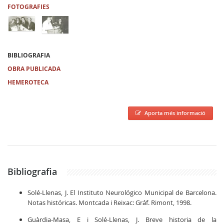
FOTOGRAFIES
BIBLIOGRAFIA
OBRA PUBLICADA
HEMEROTECA
Aporta més informació
Bibliografia
Solé-Llenas, J. El Instituto Neurológico Municipal de Barcelona.
Notas históricas. Montcada i Reixac: Gráf. Rimont, 1998.
Guàrdia-Masa, E i Solé-Llenas, J. Breve historia de la