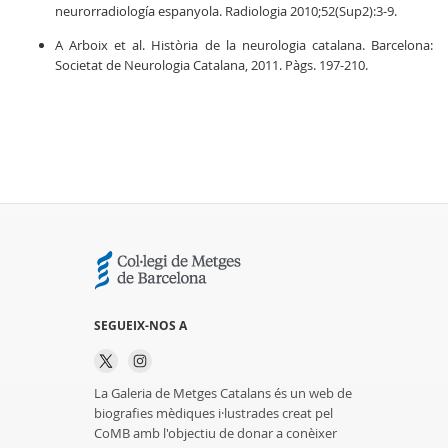
neurorradiología espanyola. Radiologia 2010;52(Sup2):3-9.
A Arboix et al. Història de la neurologia catalana. Barcelona:
Societat de Neurologia Catalana, 2011. Pàgs. 197-210.
SEGUEIX-NOS A
La Galeria de Metges Catalans és un web de
biografies mèdiques i·lustrades creat pel
CoMB amb l'objectiu de donar a conèixer