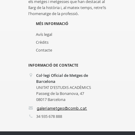
els metges i metgesses que han destacat al
llarg de la història i, al mateix temps, retre'ls
l'homenatge de la professió.
MÉS INFORMACIÓ
Avís legal
Crèdits
Contacte
INFORMACIÓ DE CONTACTE
Col·legi Oficial de Metges de
Barcelona
UNITAT D'ESTUDIS ACADÈMICS
Passeig de la Bonanova, 47
08017 Barcelona
34 935 678 888