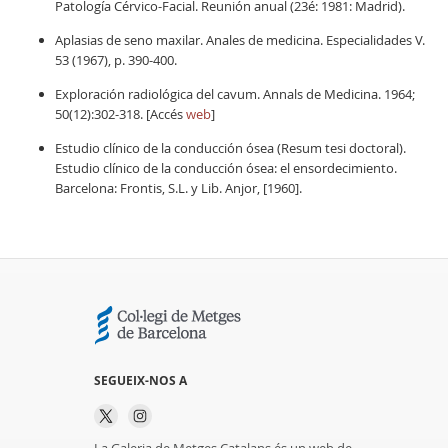
Patología Cérvico-Facial. Reunión anual (23é: 1981: Madrid).
Aplasias de seno maxilar. Anales de medicina. Especialidades V.
53 (1967), p. 390-400.
Exploración radiológica del cavum. Annals de Medicina. 1964;
50(12):302-318. [Accés
web
]
Estudio clínico de la conducción ósea (Resum tesi doctoral).
Estudio clínico de la conducción ósea: el ensordecimiento.
Barcelona: Frontis, S.L. y Lib. Anjor, [1960].
SEGUEIX-NOS A