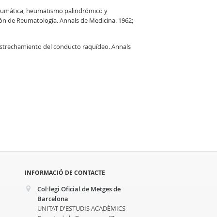
 reumática, heumatismo palindrómico y
ción de Reumatología. Annals de Medicina. 1962;
r estrechamiento del conducto raquídeo. Annals
INFORMACIÓ DE CONTACTE
Col·legi Oficial de Metges de
Barcelona
UNITAT D'ESTUDIS ACADÈMICS