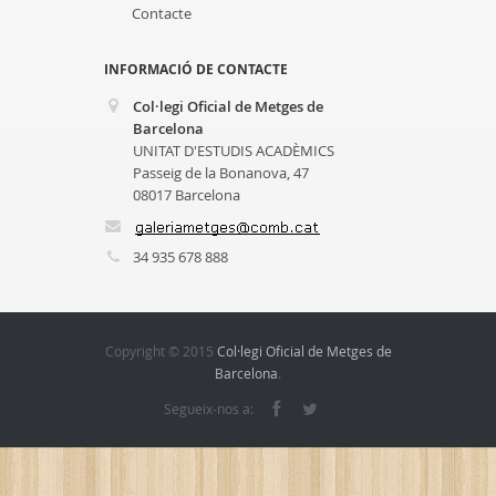
Contacte
INFORMACIÓ DE CONTACTE
Col·legi Oficial de Metges de
Barcelona
UNITAT D'ESTUDIS ACADÈMICS
Passeig de la Bonanova, 47
08017 Barcelona
34 935 678 888
Copyright © 2015
Col·legi Oficial de Metges de
Barcelona
.
Segueix-nos a: