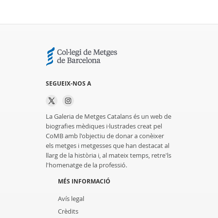
SEGUEIX-NOS A
La Galeria de Metges Catalans és un web de
biografies mèdiques i·lustrades creat pel
CoMB amb l'objectiu de donar a conèixer
els metges i metgesses que han destacat al
llarg de la història i, al mateix temps, retre'ls
l'homenatge de la professió.
MÉS INFORMACIÓ
Avís legal
Crèdits