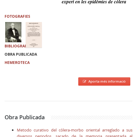
expert en les epidèmies de còlera
FOTOGRAFIES
BIBLIOGRAFIA
OBRA PUBLICADA
HEMEROTECA
Aporta més informació
Obra Publicada
Metodo curativo del cólera-morbo oriental arreglado a sus
diversos periodos, sacado de la memoria presentada al