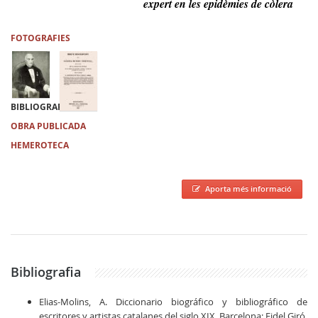
expert en les epidèmies de còlera
FOTOGRAFIES
BIBLIOGRAFIA
OBRA PUBLICADA
HEMEROTECA
Aporta més informació
Bibliografia
Elias-Molins, A. Diccionario biográfico y bibliográfico de
escritores y artistas catalanes del siglo XIX. Barcelona: Fidel Giró,