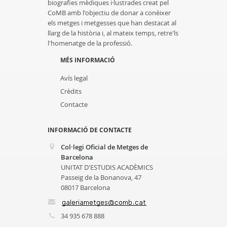
biografies mèdiques i·lustrades creat pel
CoMB amb l'objectiu de donar a conèixer
els metges i metgesses que han destacat al
llarg de la història i, al mateix temps, retre'ls
l'homenatge de la professió.
MÉS INFORMACIÓ
Avís legal
Crèdits
Contacte
INFORMACIÓ DE CONTACTE
Col·legi Oficial de Metges de
Barcelona
UNITAT D'ESTUDIS ACADÈMICS
Passeig de la Bonanova, 47
08017 Barcelona
34 935 678 888