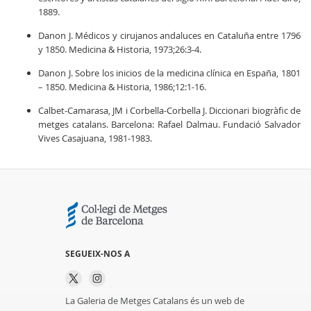
1889.
Danon J. Médicos y cirujanos andaluces en Cataluña entre 1796
y 1850. Medicina & Historia, 1973;26:3-4.
Danon J. Sobre los inicios de la medicina clínica en España, 1801
– 1850. Medicina & Historia, 1986;12:1-16.
Calbet-Camarasa, JM i Corbella-Corbella J. Diccionari biogràfic de
metges catalans. Barcelona: Rafael Dalmau. Fundació Salvador
Vives Casajuana, 1981-1983.
SEGUEIX-NOS A
La Galeria de Metges Catalans és un web de