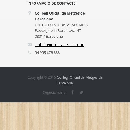
INFORMACIÓ DE CONTACTE
Col·legi Oficial de Metges de
Barcelona
UNITAT D'ESTUDIS ACADÈMICS
Passeig de la Bonanova, 47
08017 Barcelona
34 935 678 888
Copyright © 2015
Col·legi Oficial de Metges de
Barcelona
.
Segueix-nos a: