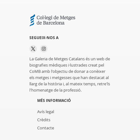
SEGUEIX-NOS A
La Galeria de Metges Catalans és un web de
biografies mèdiques i·lustrades creat pel
CoMB amb l'objectiu de donar a conèixer
els metges i metgesses que han destacat al
llarg de la història i, al mateix temps, retre'ls
l'homenatge de la professió.
MÉS INFORMACIÓ
Avís legal
Crèdits
Contacte