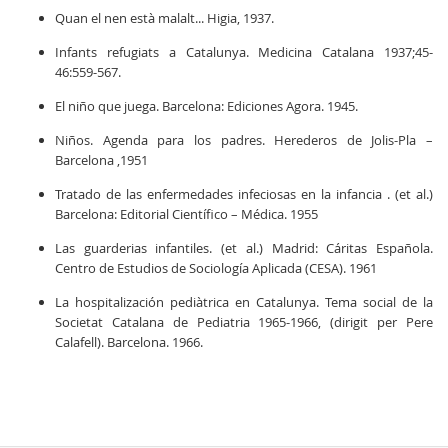
Quan el nen està malalt... Higia, 1937.
Infants refugiats a Catalunya. Medicina Catalana 1937;45-
46:559-567.
El niño que juega. Barcelona: Ediciones Agora. 1945.
Niños. Agenda para los padres. Herederos de Jolis-Pla –
Barcelona ,1951
Tratado de las enfermedades infeciosas en la infancia . (et al.)
Barcelona: Editorial Científico – Médica. 1955
Las guarderias infantiles. (et al.) Madrid: Cáritas Española.
Centro de Estudios de Sociología Aplicada (CESA). 1961
La hospitalización pediàtrica en Catalunya. Tema social de la
Societat Catalana de Pediatria 1965-1966, (dirigit per Pere
Calafell). Barcelona. 1966.