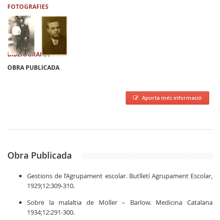
FOTOGRAFIES
BIBLIOGRAFIA
OBRA PUBLICADA
Aporta més informació
Obra Publicada
Gestions de l’Agrupament escolar. Butlletí Agrupament Escolar,
1929;12:309-310.
Sobre la malaltia de Möller – Barlow. Medicina Catalana
1934;12:291-300.