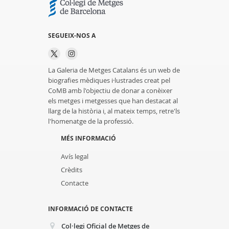
SEGUEIX-NOS A
La Galeria de Metges Catalans és un web de
biografies mèdiques i·lustrades creat pel
CoMB amb l'objectiu de donar a conèixer
els metges i metgesses que han destacat al
llarg de la història i, al mateix temps, retre'ls
l'homenatge de la professió.
MÉS INFORMACIÓ
Avís legal
Crèdits
Contacte
INFORMACIÓ DE CONTACTE
Col·legi Oficial de Metges de