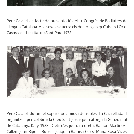
Pere Calafell en l’acte de presentació del 1r Congrés de Pediatres de
Llengua Catalana. A la seva esquerra els doctors Josep Cubells i Oriol
Casassas. Hospital de Sant Pau. 1978.
Pere Calafell durant el sopar que amics i deixebles -La Calafellada- li
organitzen per celebrar la Creu Sant Jordi que li atorga la Generalitat
de Catalunya l’any 1983. Drets d’esquerra a dreta: Ramon Martínez i
Callén, Joan Ripoll i Borrell, Joaquim Ramis i Coris, Maria Rosa Vives,