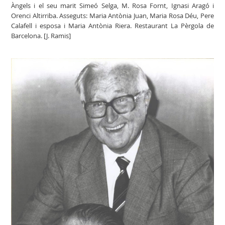
Àngels i el seu marit Simeó Selga, M. Rosa Fornt, Ignasi Aragó i
Orenci Altirriba. Asseguts: Maria Antònia Juan, Maria Rosa Déu, Pere
Calafell i esposa i Maria Antònia Riera. Restaurant La Pèrgola de
Barcelona. [J. Ramis]