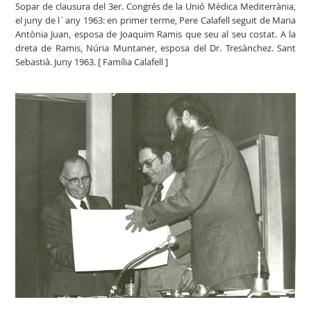
Sopar de clausura del 3er. Congrés de la Unió Mèdica Mediterrània,
el juny de l´any 1963: en primer terme, Pere Calafell seguit de Maria
Antònia Juan, esposa de Joaquim Ramis que seu al seu costat. A la
dreta de Ramis, Núria Muntaner, esposa del Dr. Tresànchez. Sant
Sebastià. Juny 1963. [ Família Calafell ]