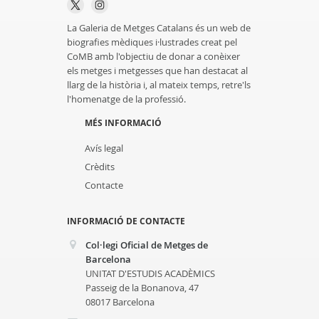
La Galeria de Metges Catalans és un web de
biografies mèdiques i·lustrades creat pel
CoMB amb l'objectiu de donar a conèixer
els metges i metgesses que han destacat al
llarg de la història i, al mateix temps, retre'ls
l'homenatge de la professió.
MÉS INFORMACIÓ
Avís legal
Crèdits
Contacte
INFORMACIÓ DE CONTACTE
Col·legi Oficial de Metges de
Barcelona
UNITAT D'ESTUDIS ACADÈMICS
Passeig de la Bonanova, 47
08017 Barcelona