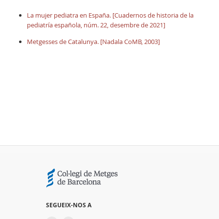
La mujer pediatra en España. [Cuadernos de historia de la
pediatría española, núm. 22, desembre de 2021]
Metgesses de Catalunya. [Nadala CoMB, 2003]
SEGUEIX-NOS A