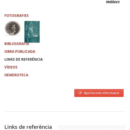
mútues
FOTOGRAFIES
BIBLIOGRAFIA
OBRA PUBLICADA
LINKS DE REFERÈNCIA
VÍDEOS
HEMEROTECA
Aporta més informació
Links de referència