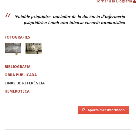
Tornar a la Biografia
Notable psiquiatre, iniciador de la docència d'infermeria
psiquiàtrica i amb una intensa vocació humanística
FOTOGRAFIES
BIBLIOGRAFIA
OBRA PUBLICADA
LINKS DE REFERÈNCIA
HEMEROTECA
Aporta més informació