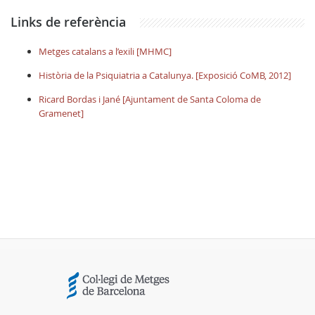
Links de referència
Metges catalans a l’exili [MHMC]
Història de la Psiquiatria a Catalunya. [Exposició CoMB, 2012]
Ricard Bordas i Jané [Ajuntament de Santa Coloma de
Gramenet]