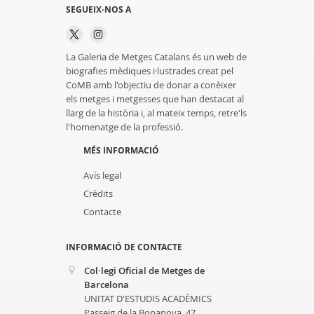
SEGUEIX-NOS A
La Galeria de Metges Catalans és un web de
biografies mèdiques i·lustrades creat pel
CoMB amb l'objectiu de donar a conèixer
els metges i metgesses que han destacat al
llarg de la història i, al mateix temps, retre'ls
l'homenatge de la professió.
MÉS INFORMACIÓ
Avís legal
Crèdits
Contacte
INFORMACIÓ DE CONTACTE
Col·legi Oficial de Metges de
Barcelona
UNITAT D'ESTUDIS ACADÈMICS
Passeig de la Bonanova, 47