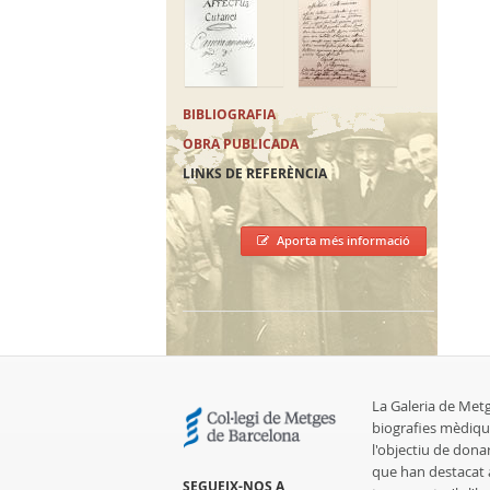
BIBLIOGRAFIA
OBRA PUBLICADA
LINKS DE REFERÈNCIA
Aporta més informació
La Galeria de Met
biografies mèdiqu
l'objectiu de dona
que han destacat al
SEGUEIX-NOS A