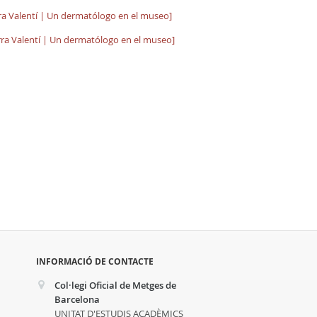
erra Valentí | Un dermatólogo en el museo]
ierra Valentí | Un dermatólogo en el museo]
INFORMACIÓ DE CONTACTE
Col·legi Oficial de Metges de
Barcelona
UNITAT D'ESTUDIS ACADÈMICS