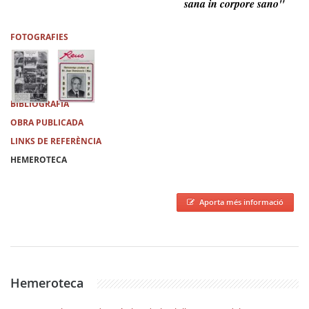
sana in corpore sano"
FOTOGRAFIES
BIBLIOGRAFIA
OBRA PUBLICADA
LINKS DE REFERÈNCIA
HEMEROTECA
Aporta més informació
Hemeroteca