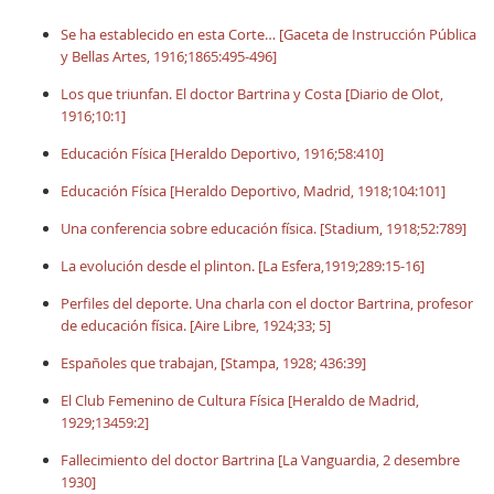
Se ha establecido en esta Corte… [Gaceta de Instrucción Pública
y Bellas Artes, 1916;1865:495-496]
Los que triunfan. El doctor Bartrina y Costa [Diario de Olot,
1916;10:1]
Educación Física [Heraldo Deportivo, 1916;58:410]
Educación Física [Heraldo Deportivo, Madrid, 1918;104:101]
Una conferencia sobre educación física. [Stadium, 1918;52:789]
La evolución desde el plinton. [La Esfera,1919;289:15-16]
Perfiles del deporte. Una charla con el doctor Bartrina, profesor
de educación física. [Aire Libre, 1924;33; 5]
Españoles que trabajan, [Stampa, 1928; 436:39]
El Club Femenino de Cultura Física [Heraldo de Madrid,
1929;13459:2]
Fallecimiento del doctor Bartrina [La Vanguardia, 2 desembre
1930]