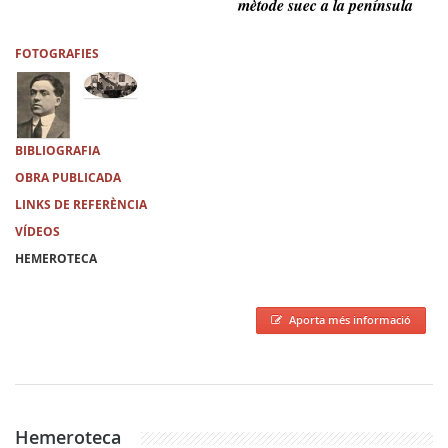
mètode suec a la península
FOTOGRAFIES
BIBLIOGRAFIA
OBRA PUBLICADA
LINKS DE REFERÈNCIA
VÍDEOS
HEMEROTECA
Aporta més informació
Hemeroteca