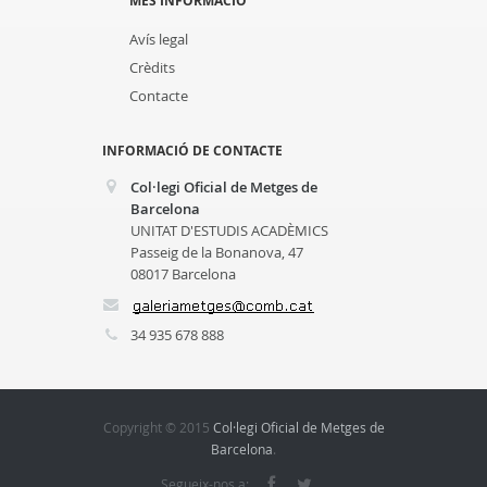
MÉS INFORMACIÓ
Avís legal
Crèdits
Contacte
INFORMACIÓ DE CONTACTE
Col·legi Oficial de Metges de
Barcelona
UNITAT D'ESTUDIS ACADÈMICS
Passeig de la Bonanova, 47
08017 Barcelona
34 935 678 888
Copyright © 2015
Col·legi Oficial de Metges de
Barcelona
.
Segueix-nos a: