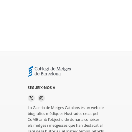
SEGUEIX-NOS A
La Galeria de Metges Catalans és un web de
biografies mèdiques i·lustrades creat pel
CoMB amb l'objectiu de donar a conèixer
els metges i metgesses que han destacat al
llarg de la història i, al mateix temps, retre'ls