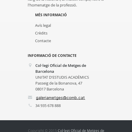
l'homenatge de la professió.
MÉS INFORMACIÓ
Avís legal
Crèdits
Contacte
INFORMACIÓ DE CONTACTE
Col·legi Oficial de Metges de
Barcelona
UNITAT D'ESTUDIS ACADÈMICS
Passeig de la Bonanova, 47
08017 Barcelona
34 935 678 888
Copyright © 2015
Col·legi Oficial de Metges de