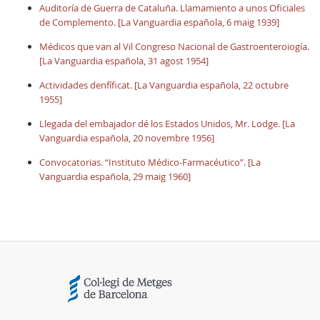
Auditoría de Guerra de Cataluña. Llamamiento a unos Oficiales
de Complemento. [La Vanguardia española, 6 maig 1939]
Médicos que van al Vil Congreso Nacional de Gastroenteroiogía.
[La Vanguardia española, 31 agost 1954]
Actividades denfíficat. [La Vanguardia española, 22 octubre
1955]
Llegada del embajador dé los Estados Unidos, Mr. Lodge. [La
Vanguardia española, 20 novembre 1956]
Convocatorias. “Instituto Médico-Farmacéutico”. [La
Vanguardia española, 29 maig 1960]