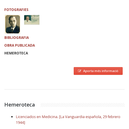
FOTOGRAFIES
BIBLIOGRAFIA
OBRA PUBLICADA
HEMEROTECA
Aporta més informació
Hemeroteca
Licenciados en Medicina. [La Vanguardia española, 29 febrero
1944]