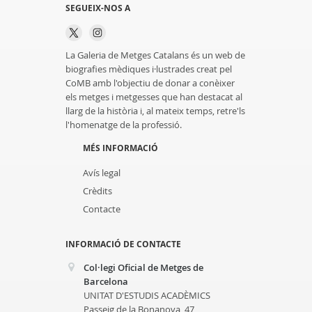
SEGUEIX-NOS A
La Galeria de Metges Catalans és un web de
biografies mèdiques i·lustrades creat pel
CoMB amb l'objectiu de donar a conèixer
els metges i metgesses que han destacat al
llarg de la història i, al mateix temps, retre'ls
l'homenatge de la professió.
MÉS INFORMACIÓ
Avís legal
Crèdits
Contacte
INFORMACIÓ DE CONTACTE
Col·legi Oficial de Metges de
Barcelona
UNITAT D'ESTUDIS ACADÈMICS
Passeig de la Bonanova, 47