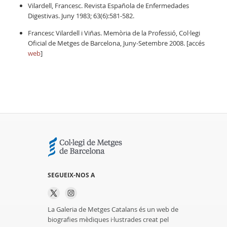
Vilardell, Francesc. Revista Española de Enfermedades
Digestivas. Juny 1983; 63(6):581-582.
Francesc Vilardell i Viñas. Memòria de la Professió, Col·legi
Oficial de Metges de Barcelona, Juny-Setembre 2008. [accés
web
]
SEGUEIX-NOS A
La Galeria de Metges Catalans és un web de
biografies mèdiques i·lustrades creat pel