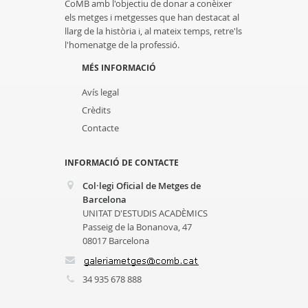
CoMB amb l'objectiu de donar a conèixer
els metges i metgesses que han destacat al
llarg de la història i, al mateix temps, retre'ls
l'homenatge de la professió.
MÉS INFORMACIÓ
Avís legal
Crèdits
Contacte
INFORMACIÓ DE CONTACTE
Col·legi Oficial de Metges de
Barcelona
UNITAT D'ESTUDIS ACADÈMICS
Passeig de la Bonanova, 47
08017 Barcelona
34 935 678 888