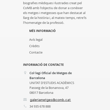
biografies mèdiques i·lustrades creat pel
CoMB amb l'objectiu de donar a conèixer
els metges i metgesses que han destacat al
llarg de la història i, al mateix temps, retre'ls
l'homenatge de la professió.
MÉS INFORMACIÓ
Avís legal
Crèdits
Contacte
INFORMACIÓ DE CONTACTE
Col·legi Oficial de Metges de
Barcelona
UNITAT D'ESTUDIS ACADÈMICS
Passeig de la Bonanova, 47
08017 Barcelona
34 935 678 888