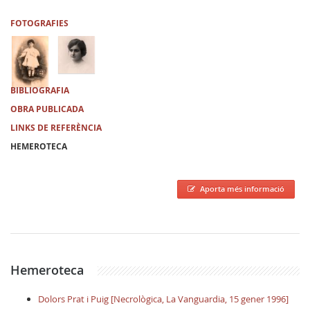
FOTOGRAFIES
BIBLIOGRAFIA
OBRA PUBLICADA
LINKS DE REFERÈNCIA
HEMEROTECA
Aporta més informació
Hemeroteca
Dolors Prat i Puig [Necrològica, La Vanguardia, 15 gener 1996]