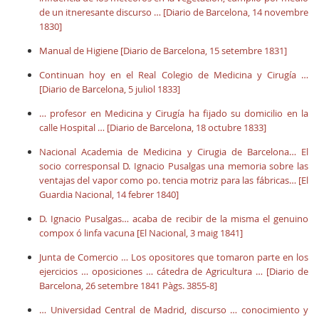
de un itneresante discurso … [Diario de Barcelona, 14 novembre
1830]
Manual de Higiene [Diario de Barcelona, 15 setembre 1831]
Continuan hoy en el Real Colegio de Medicina y Cirugía …
[Diario de Barcelona, 5 juliol 1833]
… profesor en Medicina y Cirugía ha fijado su domicilio en la
calle Hospital … [Diario de Barcelona, 18 octubre 1833]
Nacional Academia de Medicina y Cirugia de Barcelona… El
socio corresponsal D. Ignacio Pusalgas una memoria sobre las
ventajas del vapor como po. tencia motriz para las fábricas… [El
Guardia Nacional, 14 febrer 1840]
D. Ignacio Pusalgas… acaba de recibir de la misma el genuino
compox ó linfa vacuna [El Nacional, 3 maig 1841]
Junta de Comercio … Los opositores que tomaron parte en los
ejercicios … oposiciones … cátedra de Agricultura … [Diario de
Barcelona, 26 setembre 1841 Pàgs. 3855-8]
… Universidad Central de Madrid, discurso … conocimiento y