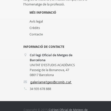
l'homenatge de la professió.
MÉS INFORMACIÓ
Avís legal
Crèdits
Contacte
INFORMACIÓ DE CONTACTE
Col·legi Oficial de Metges de
Barcelona
UNITAT D'ESTUDIS ACADÈMICS
Passeig de la Bonanova, 47
08017 Barcelona
34 935 678 888
Copyright © 2015
Col·legi Oficial de Metges de