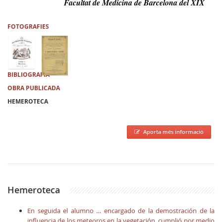
Facultat de Medicina de Barcelona del XIX
FOTOGRAFIES
BIBLIOGRAFIA
OBRA PUBLICADA
HEMEROTECA
Aporta més informació
Hemeroteca
En seguida el alumno … encargado de la demostración de la
influencia de los meteoros en la vegetación, cumplió por medio