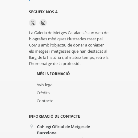
SEGUEIX-NOS A
La Galeria de Metges Catalans és un web de
biografies mèdiques i·lustrades creat pel
CoMB amb l'objectiu de donar a conèixer
els metges i metgesses que han destacat al
llarg de la història i, al mateix temps, retre'ls
l'homenatge de la professió.
MÉS INFORMACIÓ
Avís legal
Crèdits
Contacte
INFORMACIÓ DE CONTACTE
Col·legi Oficial de Metges de
Barcelona