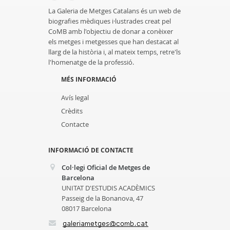
La Galeria de Metges Catalans és un web de
biografies mèdiques i·lustrades creat pel
CoMB amb l'objectiu de donar a conèixer
els metges i metgesses que han destacat al
llarg de la història i, al mateix temps, retre'ls
l'homenatge de la professió.
MÉS INFORMACIÓ
Avís legal
Crèdits
Contacte
INFORMACIÓ DE CONTACTE
Col·legi Oficial de Metges de
Barcelona
UNITAT D'ESTUDIS ACADÈMICS
Passeig de la Bonanova, 47
08017 Barcelona