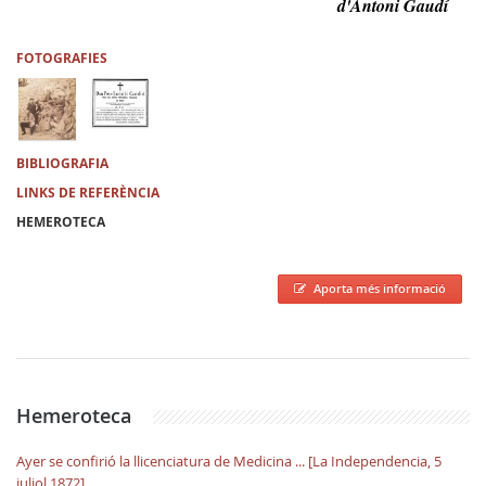
d'Antoni Gaudí
FOTOGRAFIES
BIBLIOGRAFIA
LINKS DE REFERÈNCIA
HEMEROTECA
Aporta més informació
Hemeroteca
Ayer se confirió la llicenciatura de Medicina ... [La Independencia, 5
juliol 1872]