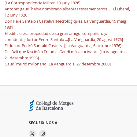
[La Correspondencia Militar, 10 juny 1926]
Antonio gaudí había nombrado albaceas testamentarios ... [El Liberal,
12 juny 1926]
Don Pere Santaló i Castellví [Necrològiques. La Vanguardia, 19 maig
1931]
El edificio era propiedad de su gran amigo, compañero y.
confidente,doctor Pedro Santaló ...[La Vanguardia, 20 agost 1976]
El doctor Pedró Santaló Castellví [La Vanguardia, 6 octubre 1976]
Del Dalí que fascinó a Freud al Gaudí más alucinante [La Vanguardia,
21 desembre 1993]
Gaudí murió millonario [La Vanguardia, 27 desembre 2000]
SEGUEIX-NOS A