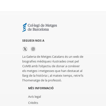
SEGUEIX-NOS A
La Galeria de Metges Catalans és un web de
biografies mèdiques i·lustrades creat pel
CoMB amb l'objectiu de donar a conèixer
els metges i metgesses que han destacat al
llarg de la història i, al mateix temps, retre'ls
l'homenatge de la professió.
MÉS INFORMACIÓ
Avís legal
Crèdits