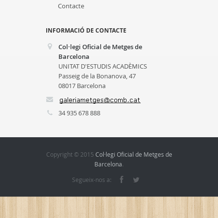
Contacte
INFORMACIÓ DE CONTACTE
Col·legi Oficial de Metges de
Barcelona
UNITAT D'ESTUDIS ACADÈMICS
Passeig de la Bonanova, 47
08017 Barcelona
34 935 678 888
Copyright © 2015
Col·legi Oficial de Metges de
Barcelona
.
Segueix-nos a: