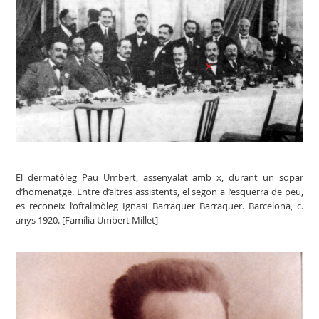
El dermatòleg Pau Umbert, assenyalat amb x, durant un sopar
d’homenatge. Entre d’altres assistents, el segon a l’esquerra de peu,
es reconeix l’oftalmòleg Ignasi Barraquer Barraquer. Barcelona, c.
anys 1920. [Família Umbert Millet]