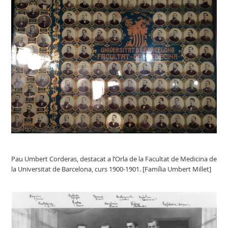
Pau Umbert Corderas, destacat a l’Orla de la Facultat de Medicina de
la Universitat de Barcelona, curs 1900-1901. [Família Umbert Millet]