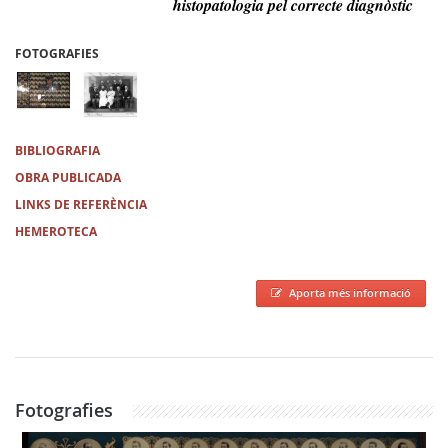
histopatologia pel correcte diagnòstic
FOTOGRAFIES
BIBLIOGRAFIA
OBRA PUBLICADA
LINKS DE REFERÈNCIA
HEMEROTECA
Aporta més informació
Fotografies