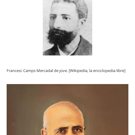
Francesc Camps Mercadal de jove. [Wikipedia, la enciclopedia libre]