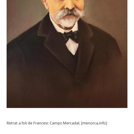
Retrat a l’oli de Francesc Camps Mercadal. [menorca.info]