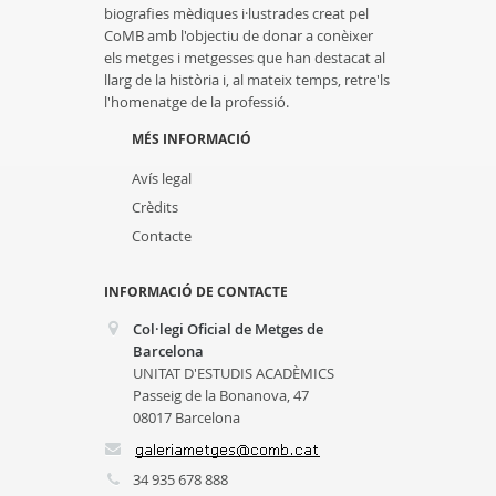
biografies mèdiques i·lustrades creat pel
CoMB amb l'objectiu de donar a conèixer
els metges i metgesses que han destacat al
llarg de la història i, al mateix temps, retre'ls
l'homenatge de la professió.
MÉS INFORMACIÓ
Avís legal
Crèdits
Contacte
INFORMACIÓ DE CONTACTE
Col·legi Oficial de Metges de
Barcelona
UNITAT D'ESTUDIS ACADÈMICS
Passeig de la Bonanova, 47
08017 Barcelona
34 935 678 888