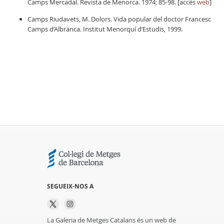
Camps Mercadal. Revista de Menorca. 1974; 85-98. [accés
web
]
Camps Riudavets, M. Dolors. Vida popular del doctor Francesc
Camps d’Albranca. Institut Menorquí d’Estudis, 1999.
SEGUEIX-NOS A
La Galeria de Metges Catalans és un web de