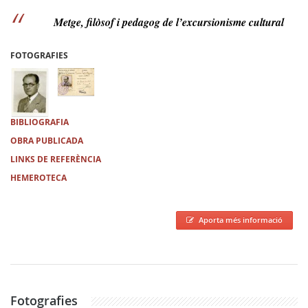
Metge, filòsof i pedagog de l’excursionisme cultural
FOTOGRAFIES
BIBLIOGRAFIA
OBRA PUBLICADA
LINKS DE REFERÈNCIA
HEMEROTECA
Aporta més informació
Fotografies