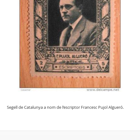
Segell de Catalunya a nom de l’escriptor Francesc Pujol Algueró.