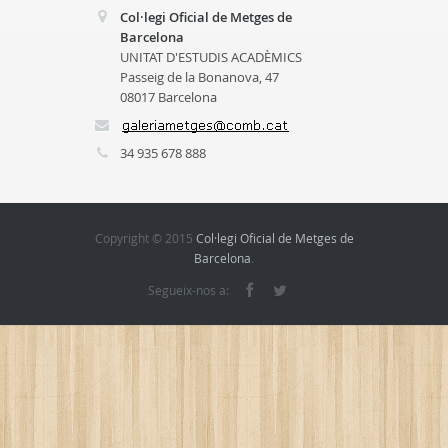
Col·legi Oficial de Metges de
Barcelona
UNITAT D'ESTUDIS ACADÈMICS
Passeig de la Bonanova, 47
08017 Barcelona
34 935 678 888
Copyright © 2015
Col·legi Oficial de Metges de
Barcelona
.
Segueix-nos a: