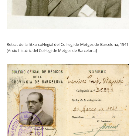
Retrat de la fitxa col·legial del Col·legi de Metges de Barcelona, 1941.
[Arxiu històric del Col·legi de Metges de Barcelona]