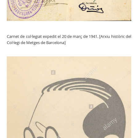
Carnet de col·legiat expedit el 20 de març de 1941. [Arxiu històric del
Col·legi de Metges de Barcelona]