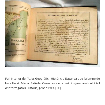
Full interior de l'Atles Geogràfic i Històric d'Espanya que l'alumne de
batxillerat Marià Pañella Casas escriu a mà i signa amb el títol
d'Interrogatori Històric, gener 1913. [TC]