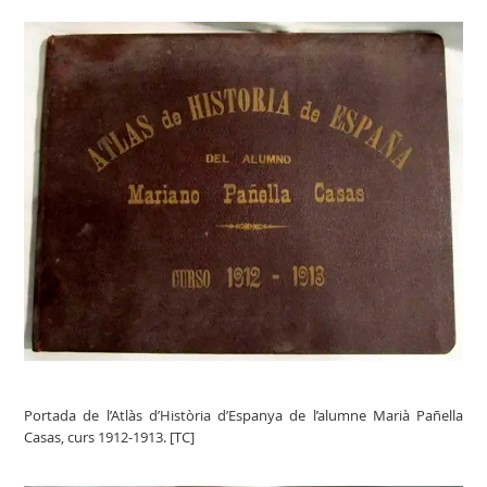
Portada de l’Atlàs d’Història d’Espanya de l’alumne Marià Pañella
Casas, curs 1912-1913. [TC]