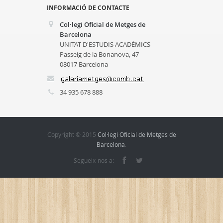
INFORMACIÓ DE CONTACTE
Col·legi Oficial de Metges de
Barcelona
UNITAT D'ESTUDIS ACADÈMICS
Passeig de la Bonanova, 47
08017 Barcelona
34 935 678 888
Copyright © 2015
Col·legi Oficial de Metges de
Barcelona
.
Segueix-nos a: