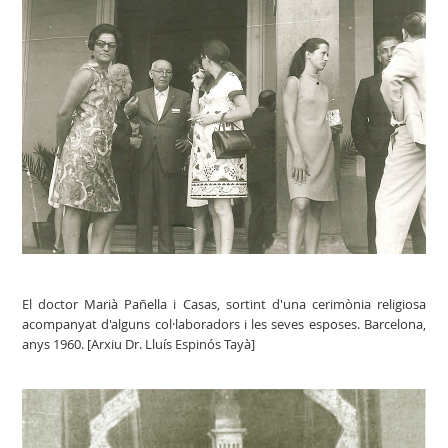
El doctor Marià Pañella i Casas, sortint d'una cerimònia religiosa
acompanyat d'alguns col·laboradors i les seves esposes. Barcelona,
anys 1960. [Arxiu Dr. Lluís Espinós Tayà]