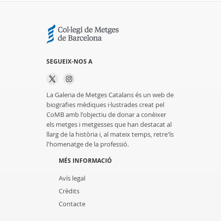
SEGUEIX-NOS A
La Galeria de Metges Catalans és un web de
biografies mèdiques i·lustrades creat pel
CoMB amb l'objectiu de donar a conèixer
els metges i metgesses que han destacat al
llarg de la història i, al mateix temps, retre'ls
l'homenatge de la professió.
MÉS INFORMACIÓ
Avís legal
Crèdits
Contacte