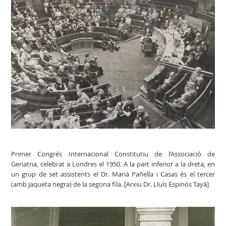
Primer Congrés Internacional Constitutiu de l’Associació de
Geriatria, celebrat a Londres el 1950. A la part inferior a la dreta, en
un grup de set assistents el Dr. Marià Pañella i Casas és el tercer
(amb jaqueta negra) de la segona fila. [Arxiu Dr. Lluís Espinós Tayà]