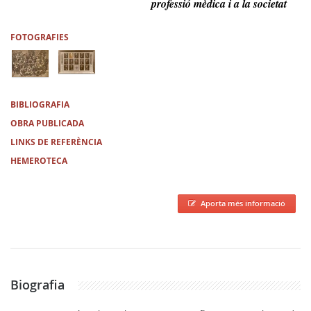
professió mèdica i a la societat
FOTOGRAFIES
BIBLIOGRAFIA
OBRA PUBLICADA
LINKS DE REFERÈNCIA
HEMEROTECA
Aporta més informació
Biografia