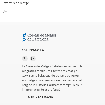
exerceix de metge.
JRC
SEGUEIX-NOS A
La Galeria de Metges Catalans és un web de
biografies mèdiques i·lustrades creat pel
CoMB amb l'objectiu de donar a conèixer
els metges i metgesses que han destacat al
llarg de la història i, al mateix temps, retre'ls
l'homenatge de la professió.
MÉS INFORMACIÓ