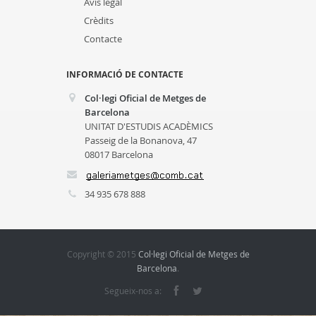
Avís legal
Crèdits
Contacte
INFORMACIÓ DE CONTACTE
Col·legi Oficial de Metges de
Barcelona
UNITAT D'ESTUDIS ACADÈMICS
Passeig de la Bonanova, 47
08017 Barcelona
34 935 678 888
Copyright © 2015
Col·legi Oficial de Metges de
Barcelona
.
Segueix-nos a: