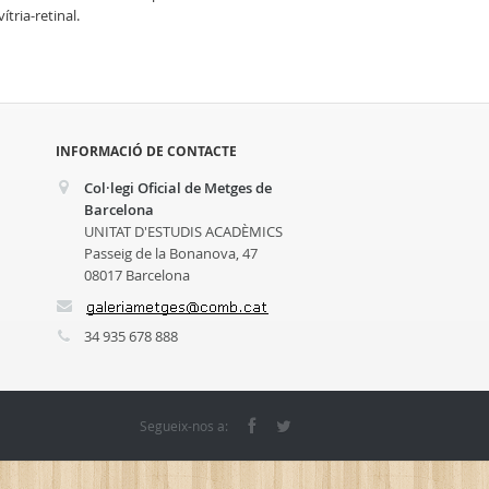
ítria-retinal.
INFORMACIÓ DE CONTACTE
Col·legi Oficial de Metges de
Barcelona
UNITAT D'ESTUDIS ACADÈMICS
Passeig de la Bonanova, 47
08017 Barcelona
34 935 678 888
Segueix-nos a: