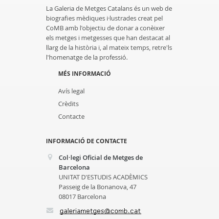
La Galeria de Metges Catalans és un web de
biografies mèdiques i·lustrades creat pel
CoMB amb l'objectiu de donar a conèixer
els metges i metgesses que han destacat al
llarg de la història i, al mateix temps, retre'ls
l'homenatge de la professió.
MÉS INFORMACIÓ
Avís legal
Crèdits
Contacte
INFORMACIÓ DE CONTACTE
Col·legi Oficial de Metges de
Barcelona
UNITAT D'ESTUDIS ACADÈMICS
Passeig de la Bonanova, 47
08017 Barcelona