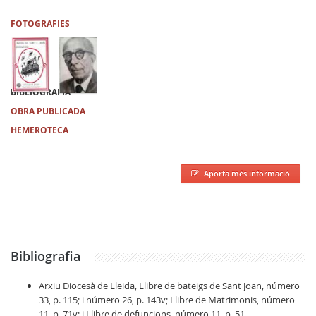
FOTOGRAFIES
BIBLIOGRAFIA
OBRA PUBLICADA
HEMEROTECA
Aporta més informació
Bibliografia
Arxiu Diocesà de Lleida, Llibre de bateigs de Sant Joan, número
33, p. 115; i número 26, p. 143v; Llibre de Matrimonis, número
11, p. 71v; i Llibre de defuncions, número 11, p. 51.